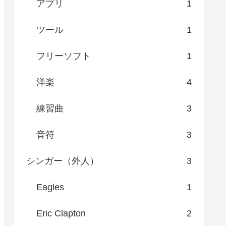
アプリ
1
ツール
1
フリーソフト
1
洋楽
4
練習曲
3
音符
3
シンガー（外人）
3
Eagles
1
Eric Clapton
2