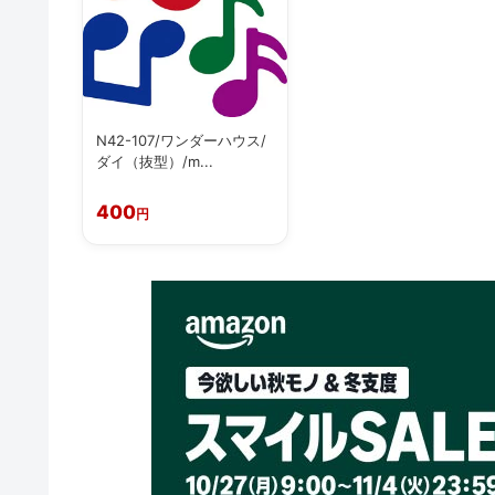
N42-107/ワンダーハウス/
ダイ（抜型）/m...
400
円