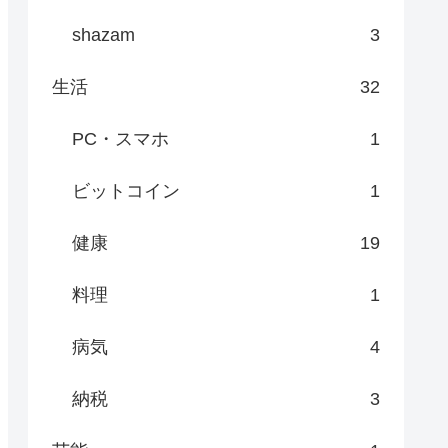
shazam
3
生活
32
PC・スマホ
1
ビットコイン
1
健康
19
料理
1
病気
4
納税
3