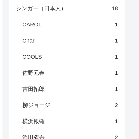
シンガー（日本人）
18
CAROL
1
Char
1
COOLS
1
佐野元春
1
吉田拓郎
1
柳ジョージ
2
横浜銀蠅
1
浜田省吾
2