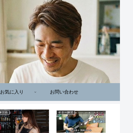
お気に入り
お問い合わせ
練習曲
ギター練習
ギター練習