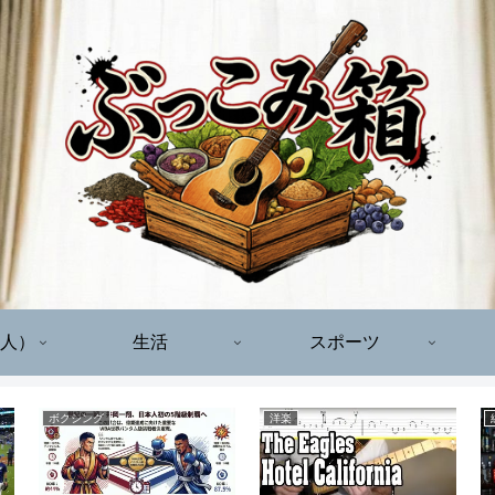
人）
生活
スポーツ
ボクシング
洋楽