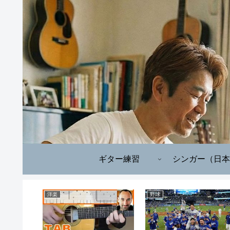
ギター練習
シンガー（日本
洋楽
野球