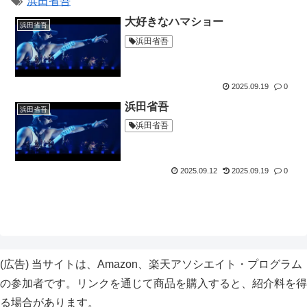
浜田省吾
大好きなハマショー
浜田省吾
浜田省吾
2025.09.19
0
浜田省吾
浜田省吾
浜田省吾
2025.09.12
2025.09.19
0
(広告)
当サイトは、Amazon、楽天アソシエイト・プログラム
の参加者です。リンクを通じて商品を購入すると、紹介料を得
る場合があります。