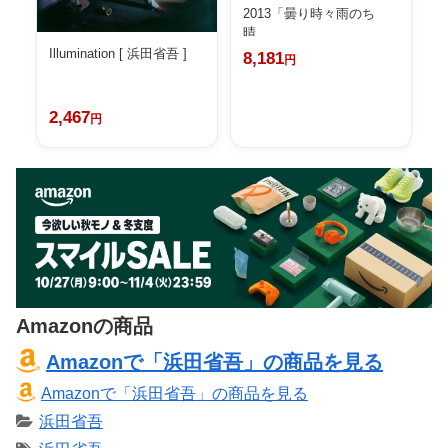
2013「曇り時々雨のち
晴...
Illumination [ 浜田省吾 ]
8,181
円
2,467
円
Amazonの商品
Amazonで「浜田省吾」の商品を見る
Amazonで「浜田省吾」の商品を見る
浜田省吾