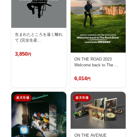
生まれたところを遠く離れ
て (完全生産...
3,850
円
ON THE ROAD 2023
Welcome back to The ...
6,014
円
楽天市場
楽天市場
ON THE AVENUE