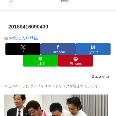
方
底解説
20180416090400
お気に入り登録
X
Facebook
はてブ
LINE
Pinterest
2018.04.16
※このページにはアフィリエイトリンクが含まれています。