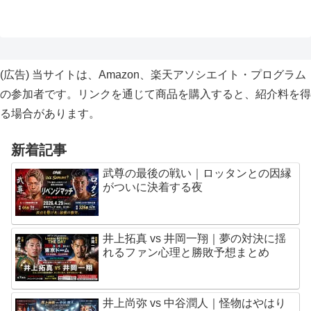
(広告)
当サイトは、Amazon、楽天アソシエイト・プログラム
の参加者です。リンクを通じて商品を購入すると、紹介料を得
る場合があります。
新着記事
武尊の最後の戦い｜ロッタンとの因縁
がついに決着する夜
井上拓真 vs 井岡一翔｜夢の対決に揺
れるファン心理と勝敗予想まとめ
井上尚弥 vs 中谷潤人｜怪物はやはり