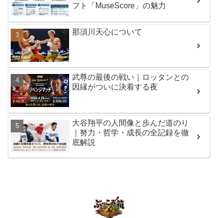
フト「MuseScore」の魅力
那須川天心について
武尊の最後の戦い｜ロッタンとの
因縁がついに決着する夜
大谷翔平の人間像と歩んだ道のり
｜努力・哲学・成長の全記録を徹
底解説