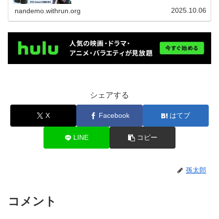
含みます
2025.10.06
nandemo.withrun.org
シェアする
X
Facebook
はてブ
LINE
コピー
孫太郎
コメント