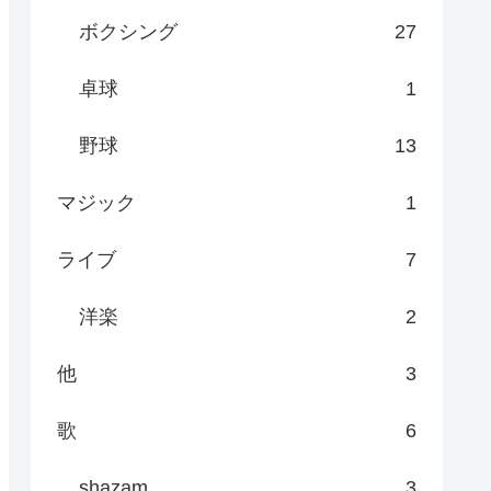
ボクシング
27
卓球
1
野球
13
マジック
1
ライブ
7
洋楽
2
他
3
歌
6
shazam
3