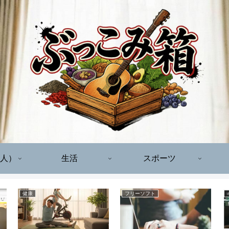
人）
生活
スポーツ
健康
フリーソフト