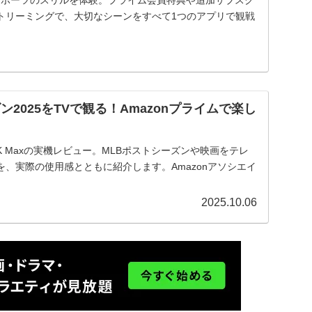
トリーミングで、大切なシーンをすべて1つのアプリで観戦
ン2025をTVで観る！Amazonプライムで楽し
tick 4K Maxの実機レビュー。MLBポストシーズンや映画をテレ
、実際の使用感とともに紹介します。Amazonアソシエイ
2025.10.06