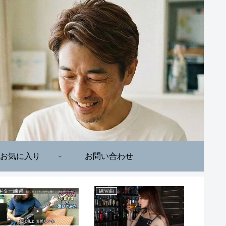
お気に入り
お問い合わせ
ギター練習
練習曲
ギター練習