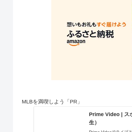
MLBを満喫しよう「PR」
Prime Vide
生）
Prime Videoで