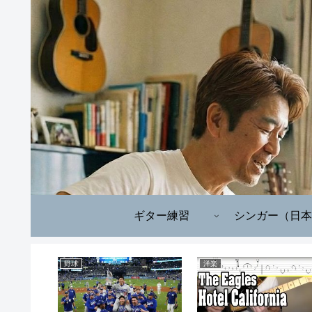
ギター練習
シンガー（日本
野球
洋楽