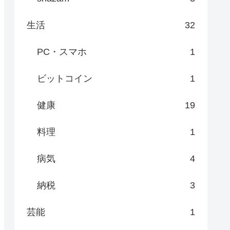
生活
32
PC・スマホ
1
ビットコイン
1
健康
19
料理
1
病気
4
納税
3
芸能
1