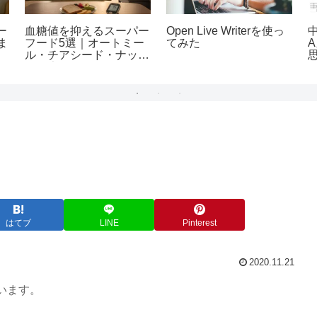
ター
血糖値を抑えるスーパー
Open Live Writerを使っ
ま
フード5選｜オートミー
てみた
ル・チアシード・ナッツ
で健康管理
はてブ
LINE
Pinterest
2020.11.21
います。