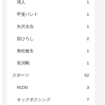
瑛人
1
甲斐バンド
1
矢沢永吉
1
舘ひろし
2
角松敏生
1
長渕剛
1
スポーツ
52
RIZIN
3
キックボクシング
7