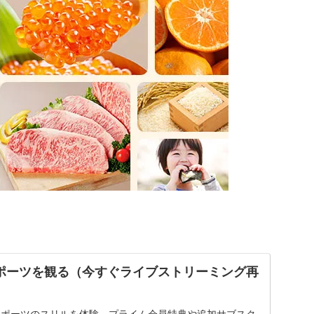
o | スポーツを観る（今すぐライブストリーミング再
ライブスポーツのスリルを体験。プライム会員特典や追加サブスク