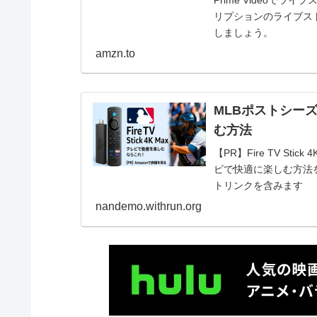
リプションのライブス
しましょう。
amzn.to
MLBポストシーズ
む方法
【PR】Fire TV S
ビで快適に楽しむ方法を
トリンクを含みます
nandemo.withrun.org