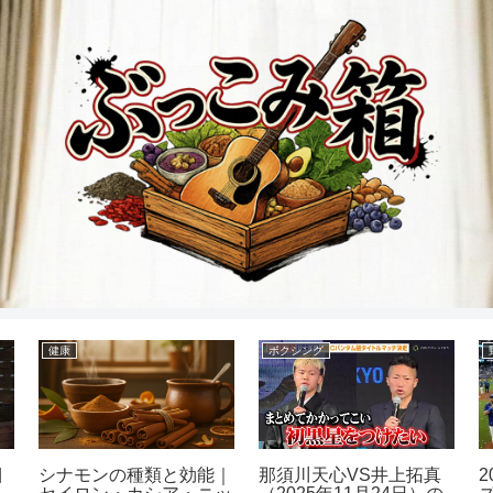
健康
ボクシング
目
シナモンの種類と効能｜
那須川天心VS井上拓真