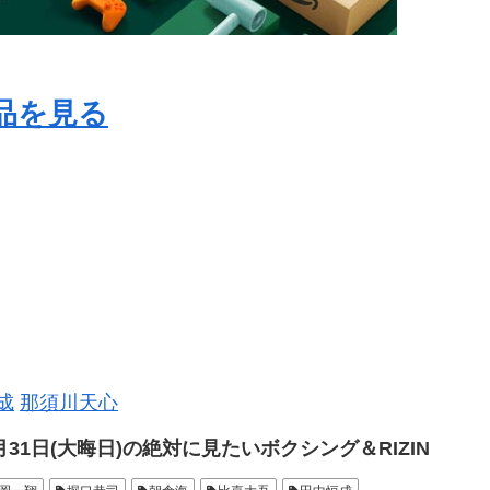
商品を見る
成
那須川天心
月31日(大晦日)の絶対に見たいボクシング＆RIZIN