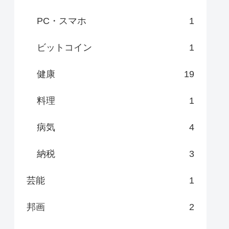
PC・スマホ
1
ビットコイン
1
健康
19
料理
1
病気
4
納税
3
芸能
1
邦画
2