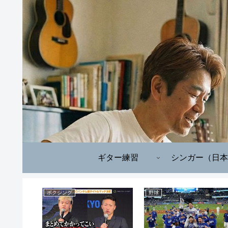
ギター練習
シンガー（日本
ボクシング
野球