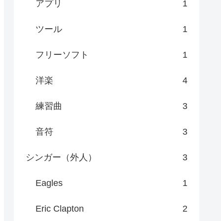
アプリ
1
ツール
1
フリーソフト
1
洋楽
4
練習曲
3
音符
3
シンガー（外人）
3
Eagles
1
Eric Clapton
2