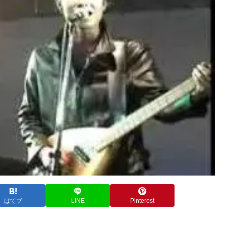
はてブ
LINE
Pinterest