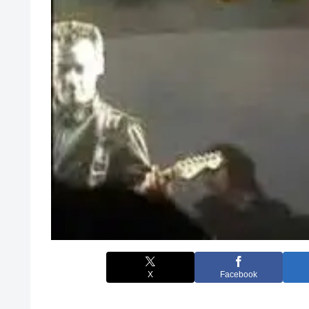
X
Facebook