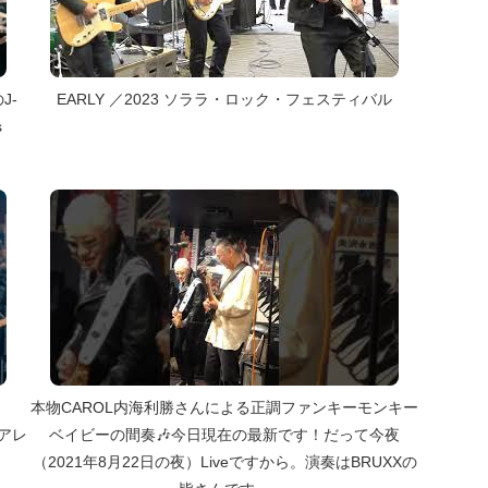
J-
EARLY ／2023 ソララ・ロック・フェスティバル
s
〉
本物CAROL内海利勝さんによる正調ファンキーモンキー
別アレ
ベイビーの間奏🎶今日現在の最新です！だって今夜
（2021年8月22日の夜）Liveですから。演奏はBRUXXの