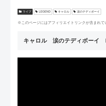
ライブ
LEGEND
キャロル
涙のテディボーイ
※このページにはアフィリエイトリンクが含まれて
キャロル 涙のテディボーイ L