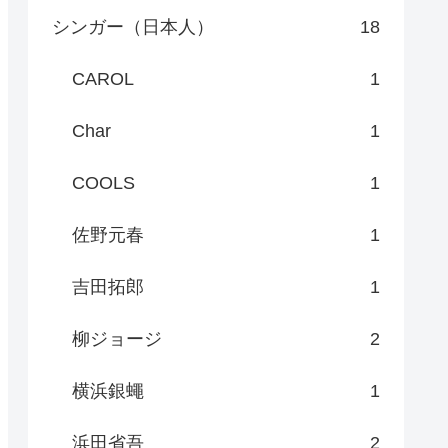
シンガー（日本人）
18
CAROL
1
Char
1
COOLS
1
佐野元春
1
吉田拓郎
1
柳ジョージ
2
横浜銀蠅
1
浜田省吾
2