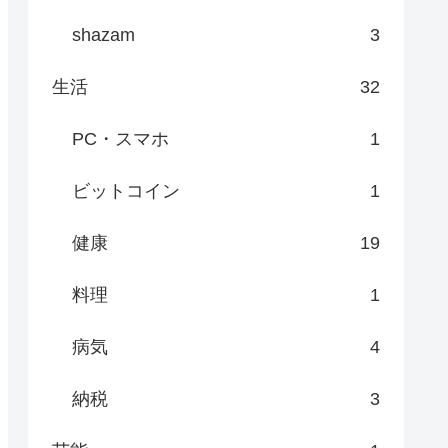
shazam
3
生活
32
PC・スマホ
1
ビットコイン
1
健康
19
料理
1
病気
4
納税
3