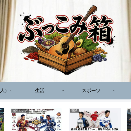
人）
生活
スポーツ
ボクシング
野球