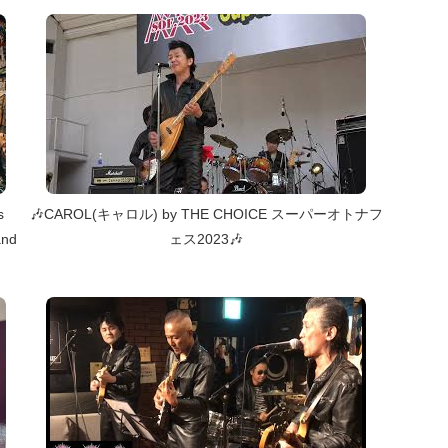
s
🎶CAROL(キャロル) by THE CHOICE スーパーオトナフ
and
ェス2023🎶