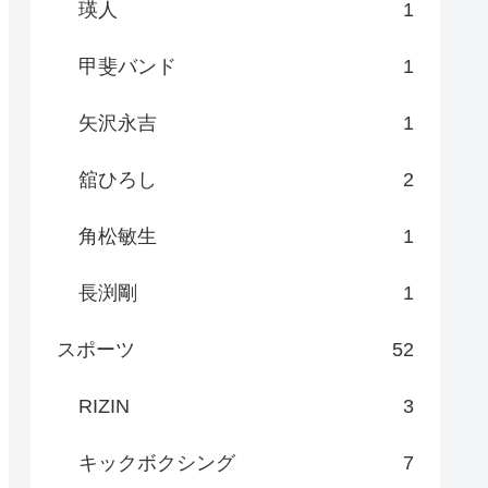
瑛人
1
甲斐バンド
1
矢沢永吉
1
舘ひろし
2
角松敏生
1
長渕剛
1
スポーツ
52
RIZIN
3
キックボクシング
7