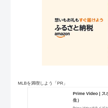
MLBを満喫しよう「PR」
Prime Vide
生）
Prime Videoで