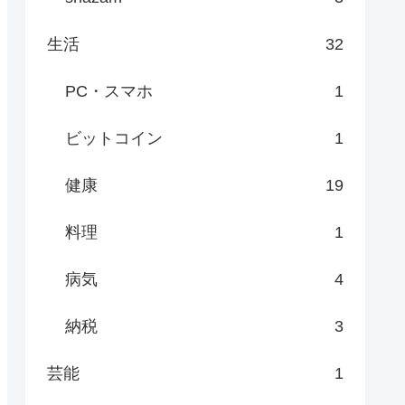
生活
32
PC・スマホ
1
ビットコイン
1
健康
19
料理
1
病気
4
納税
3
芸能
1