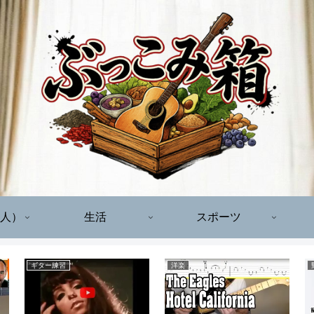
人）
生活
スポーツ
ギター練習
洋楽