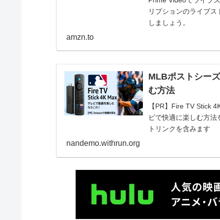
リプションのライブス
しましょう。
amzn.to
MLBポストシーズ
む方法
【PR】Fire TV S
ビで快適に楽しむ方法を
トリンクを含みます
nandemo.withrun.org