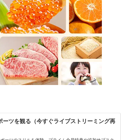
o | スポーツを観る（今すぐライブストリーミング再
ライブスポーツのスリルを体験。プライム会員特典や追加サブスク