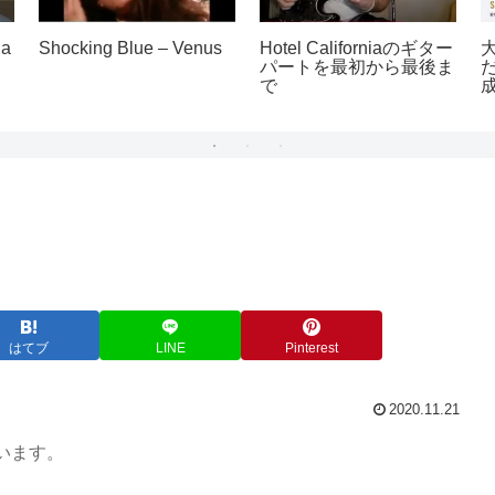
ia
Shocking Blue – Venus
Hotel Californiaのギター
パートを最初から最後ま
で
はてブ
LINE
Pinterest
2020.11.21
います。