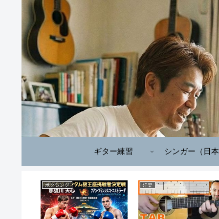
ギター練習
シンガー（日本
ボクシング
洋楽