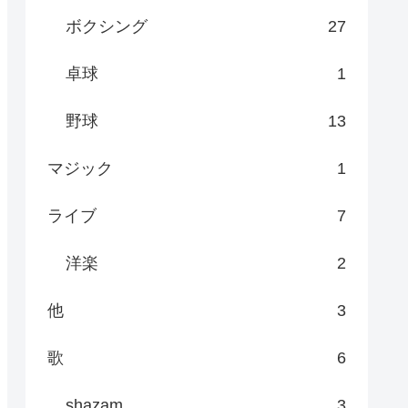
ボクシング
27
卓球
1
野球
13
マジック
1
ライブ
7
洋楽
2
他
3
歌
6
shazam
3