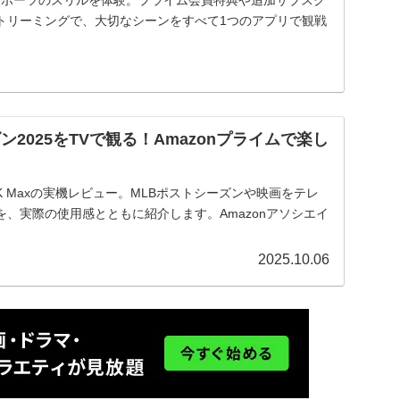
トリーミングで、大切なシーンをすべて1つのアプリで観戦
ン2025をTVで観る！Amazonプライムで楽し
tick 4K Maxの実機レビュー。MLBポストシーズンや映画をテレ
、実際の使用感とともに紹介します。Amazonアソシエイ
2025.10.06